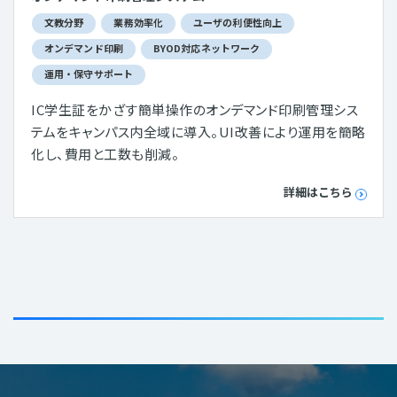
文教分野
業務効率化
ユーザの利便性向上
オンデマンド印刷
BYOD対応ネットワーク
運用・保守サポート
IC学生証をかざす簡単操作のオンデマンド印刷管理シス
テムをキャンパス内全域に導入。UI改善により運用を簡略
化し、費用と工数も削減。
詳細はこちら