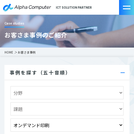
ICT SOLUTION PARTNER
Case studies
お客さま事例のご紹介
HOME
＞
お客さま事例
事例を探す（五十音順）