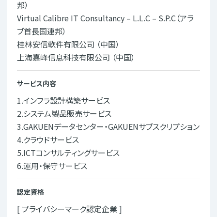
邦）
Virtual Calibre IT Consultancy – L.L.C – S.P.C（アラ
ブ首長国連邦）
桂林安信軟件有限公司 （中国）
上海嘉峰信息科技有限公司 （中国）
サービス内容
1.
インフラ設計構築サービス
2.
システム製品販売サービス
3.
GAKUENデータセンター・GAKUENサブスクリプション
4.
クラウドサービス
5.
ICTコンサルティングサービス
6.
運用・保守サービス
認定資格
[ プライバシーマーク認定企業 ]