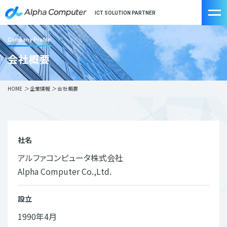
ICT SOLUTION PARTNER
Company Profile
会社概要
HOME
＞
企業情報
＞
会社概要
社名
アルファコンピュータ株式会社
Alpha Computer Co.,Ltd.
設立
1990年4月