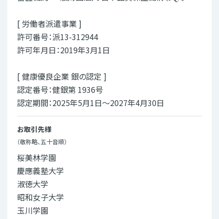
[ 労働者派遣事業 ]
許可番号：派13-312944
許可年月日：2019年3月1日
[ 健康優良企業 銀の認定 ]
認定番号：健銀第 1936号
認定期間：2025年5月1日～2027年4月30日
お取引先様
（敬称略、五十音順）
桜美林学園
慶應義塾大学
淑徳大学
昭和女子大学
玉川学園