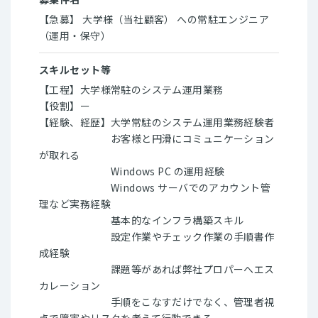
【急募】 大学様（当社顧客） への常駐エンジニア
（運用・保守）
スキルセット等
【工程】大学様常駐のシステム運用業務
【役割】ー
【経験、経歴】大学常駐のシステム運用業務経験者
お客様と円滑にコミュニケーション
が取れる
Windows PC の運用経験
Windows サーバでのアカウント管
理など実務経験
基本的なインフラ構築スキル
設定作業やチェック作業の手順書作
成経験
課題等があれば弊社プロパーへエス
カレーション
手順をこなすだけでなく、管理者視