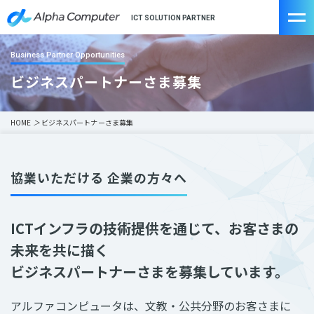
ICT SOLUTION PARTNER
Business Partner Opportunities
ビジネスパートナーさま募集
HOME
＞
ビジネスパートナーさま募集
協業いただける 企業の方々へ
ICTインフラの技術提供を通じて、お客さまの
未来を共に描く
ビジネスパートナーさまを募集しています。
アルファコンピュータは、文教・公共分野のお客さまに