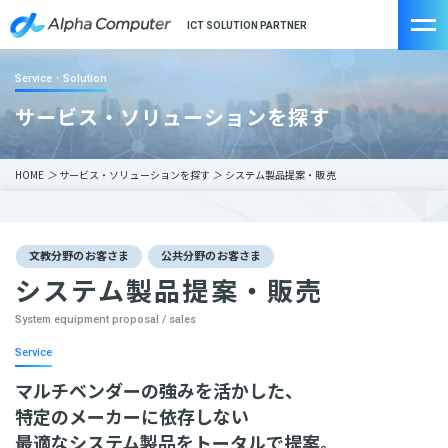
ICT SOLUTION PARTNER
Service・Solution
サービス・ソリューションを探す
HOME
＞
サービス・ソリューションを探す
＞
システム製品提案・販売
文教分野のお客さま
公共分野のお客さま
システム製品提案・販売
System equipment proposal / sales
Service
マルチベンダーの強みを活かした、
特定のメーカーに依存しない
最適なシステム製品をトータルで提案。