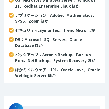
11、Redhat Enterprise Linux ほか
アプリケーション：Adobe、Mathematica、
SPSS、Zoom ほか
セキュリティ:Symantec、Trend Micro ほか
DB：Microsoft SQL Server、Oracle
Database ほか
バックアップ：Acronis Backup、Backup
Exec、NetBackup、System Recovery ほか
ほかミドルウェア：JP1、Oracle Java、Oracle
Weblogic Server ほか