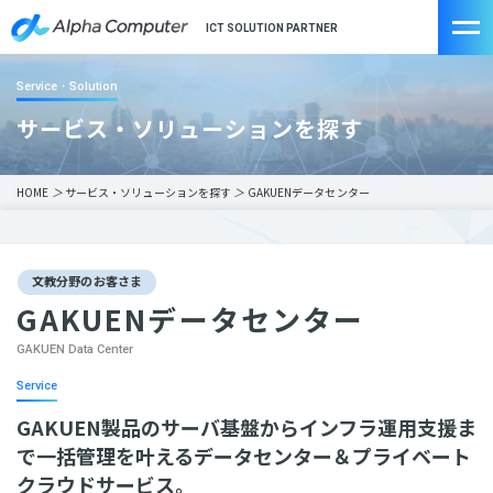
ICT SOLUTION PARTNER
Service・Solution
サービス・ソリューションを探す
HOME
＞
サービス・ソリューションを探す
＞
GAKUENデータセンター
文教分野のお客さま
GAKUENデータセンター
GAKUEN Data Center
Service
GAKUEN製品のサーバ基盤からインフラ運用支援ま
で一括管理を叶えるデータセンター＆プライベート
クラウドサービス。