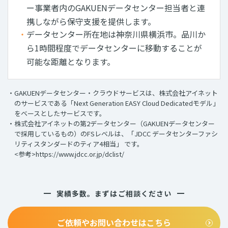
ー事業者内のGAKUENデータセンター担当者と連
携しながら保守⽀援を提供します。
データセンター所在地は神奈川県横浜市。品川か
ら1時間程度でデータセンターに移動することが
可能な距離となります。
GAKUENデータセンター・クラウドサービスは、株式会社アイネット
のサービスである「Next Generation EASY Cloud Dedicatedモデル」
をベースとしたサービスです。
株式会社アイネットの第2データセンター（GAKUENデータセンター
で採用しているもの）のFSレベルは、「JDCC データセンターファシ
リティスタンダードのティア4相当」 です。
<参考>
https://www.jdcc.or.jp/dclist/
実績多数。まずはご相談ください
ご依頼やお問い合わせはこちら