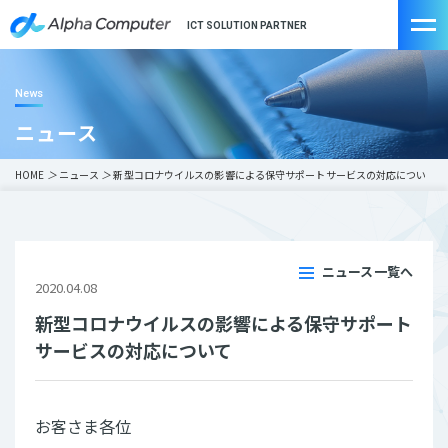
ICT SOLUTION PARTNER
News
ニュース
HOME
＞
ニュース
＞
新型コロナウイルスの影響による保守サポートサービスの対応につい
て
ニュース一覧へ
2020.04.08
新型コロナウイルスの影響による保守サポート
サービスの対応について
お客さま各位