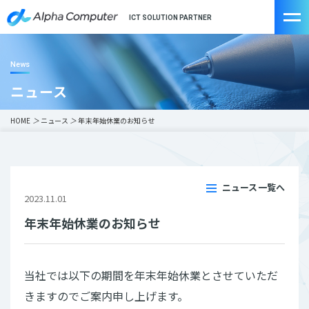
ICT SOLUTION PARTNER
News
ニュース
HOME
＞
ニュース
＞
年末年始休業のお知らせ
ニュース一覧へ
2023.11.01
年末年始休業のお知らせ
当社では以下の期間を年末年始休業とさせていただ
きますのでご案内申し上げます。