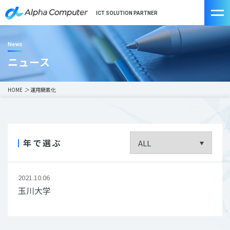
ICT SOLUTION PARTNER
News
ニュース
HOME
＞
運用簡素化
年で選ぶ
2021.10.06
玉川大学