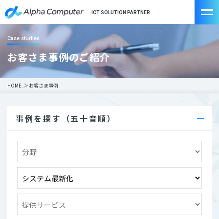
ICT SOLUTION PARTNER
Case studies
お客さま事例のご紹介
HOME
＞
お客さま事例
事例を探す（五十音順）