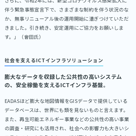
さらに、令和2年には、新型コロナウィルス感染拡大に
伴う緊急事態宣言下で、さまざまな制約を伴う状況のな
か、無事リニューアル後の運用開始に漕ぎつけていただ
きました。引き続き、安定運用にご協力をお願いしま
す。」（會田氏）
社会を支えるICTインフラソリューション
膨大なデータを収録した公共性の高いシステム
の、安全稼働を支えるICTインフラ基盤。
EADASほど膨大な地図情報をGISデータで提供している
データベースは、世界にも類を見ないものと言えます。
また、再生可能エネルギー事業などの公共性の高い事業
の調査・研究にも活用され、社会への影響力も大きいシ