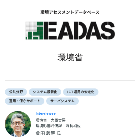
公共分野
システム最新化
ICT運用の安定化
運用・保守サポート
サーバシステム
Interviewee
環境省 大臣官房
環境影響評価課 課長補佐
會田 義明 氏