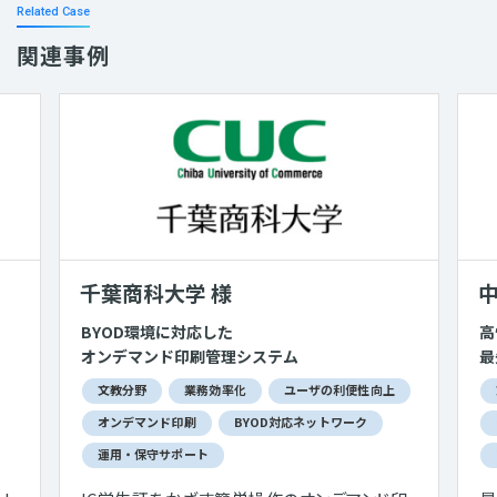
Related Case
関連事例
千葉商科大学 様
中
BYOD環境に対応した
高
オンデマンド印刷管理システム
最
文教分野
業務効率化
ユーザの利便性向上
オンデマンド印刷
BYOD対応ネットワーク
運用・保守サポート