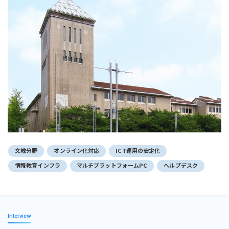
文教分野
オンライン化対応
ICT運用の安定化
情報教育インフラ
マルチプラットフォームPC
ヘルプデスク
Interview