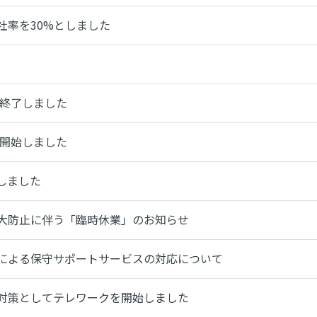
社率を30%としました
を終了しました
を開始しました
しました
大防止に伴う「臨時休業」のお知らせ
による保守サポートサービスの対応について
対策としてテレワークを開始しました