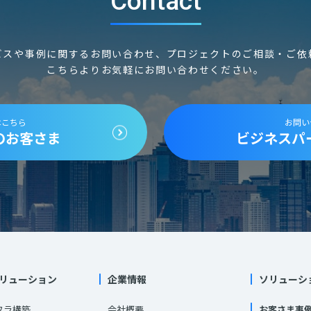
Contact
ビスや事例に関するお問い合わせ、
プロジェクトのご相談・ご依
こちらよりお気軽にお問い合わせください。
はこちら
お問い
のお客さま
ビジネスパ
リューション
企業情報
ソリューシ
フラ構築
会社概要
お客さま事