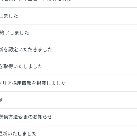
しました
を終了しました
新を認定いただきました
を取得いたしました
キャリア採用情報を掲載しました
す
送信方法変更のお知らせ
認証を更新いたしました