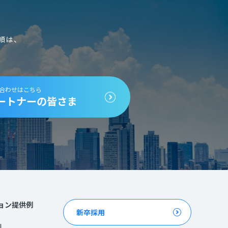
頼は、
合わせはこちら
ートナーの皆さま
ョン提供例
新卒採用
例